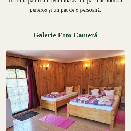
cu două paturi din lemn masiv: un pat matrimonial
generos și un pat de o persoană.
Galerie Foto Cameră