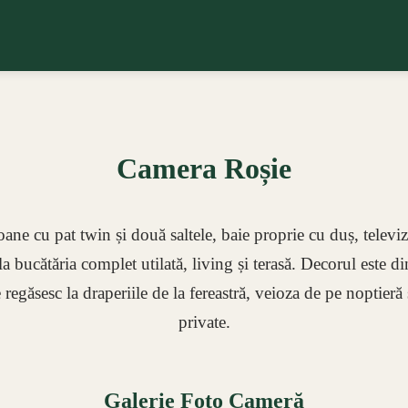
Camera Roșie
e cu pat twin și două saltele, baie proprie cu duș, televizo
la bucătăria complet utilată, living și terasă. Decorul este d
 regăsesc la draperiile de la fereastră, veioza de pe noptieră
private.
Galerie Foto Cameră