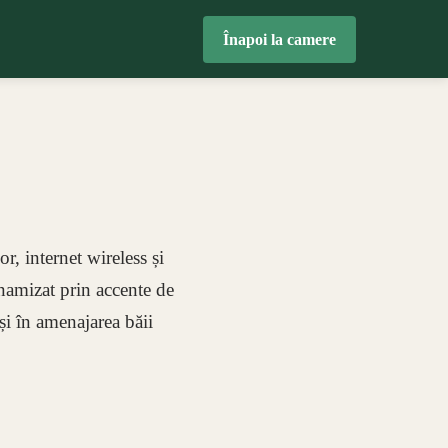
Înapoi la camere
r, internet wireless și
inamizat prin accente de
 și în amenajarea băii