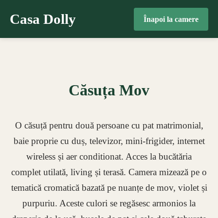
Casa Dolly
Înapoi la camere
Căsuța Mov
O căsuță pentru două persoane cu pat matrimonial,
baie proprie cu duș, televizor, mini-frigider, internet
wireless și aer conditionat. Acces la bucătăria
complet utilată, living și terasă. Camera mizează pe o
tematică cromatică bazată pe nuanțe de mov, violet și
purpuriu. Aceste culori se regăsesc armonios la