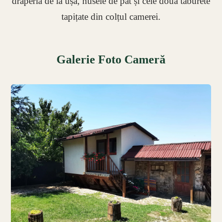
draperia de la ușă, husele de pat și cele două taburete
tapițate din colțul camerei.
Galerie Foto Cameră